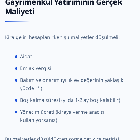
Gayrimenkul Yatırımının Gerçek
Maliyeti
Kira geliri hesaplanırken şu maliyetler düşülmeli:
Aidat
Emlak vergisi
Bakım ve onarım (yıllık ev değerinin yaklaşık
yüzde 1'i)
Boş kalma süresi (yılda 1-2 ay boş kalabilir)
Yönetim ücreti (kiraya verme aracısı
kullanıyorsanız)
Bu maliyetler düşüldükten sonra net kira getirisi