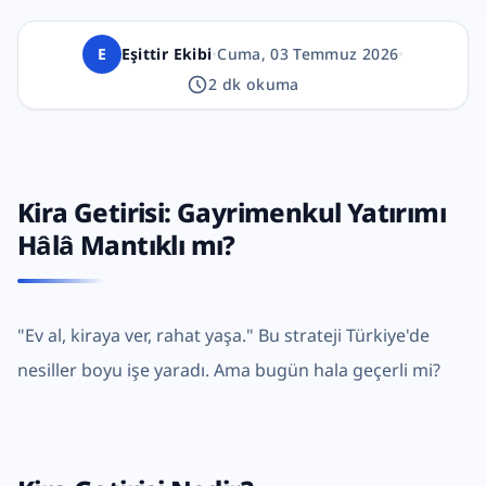
E
Eşittir Ekibi
•
Cuma, 03 Temmuz 2026
•
2
dk okuma
Kira Getirisi: Gayrimenkul Yatırımı
Hâlâ Mantıklı mı?
"Ev al, kiraya ver, rahat yaşa." Bu strateji Türkiye'de
nesiller boyu işe yaradı. Ama bugün hala geçerli mi?