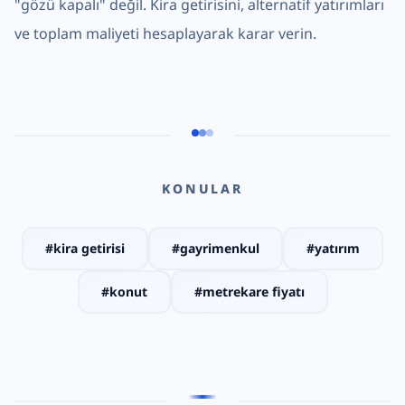
"gözü kapalı" değil. Kira getirisini, alternatif yatırımları
ve toplam maliyeti hesaplayarak karar verin.
KONULAR
#
kira getirisi
#
gayrimenkul
#
yatırım
#
konut
#
metrekare fiyatı