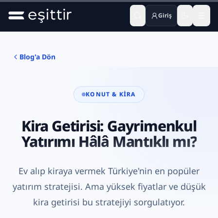
Giriş
Ana içeriğe geç
Blog'a Dön
KONUT & KIRA
Kira Getirisi: Gayrimenkul
Yatırımı Hâlâ Mantıklı mı?
Ev alıp kiraya vermek Türkiye'nin en popüler
yatırım stratejisi. Ama yüksek fiyatlar ve düşük
kira getirisi bu stratejiyi sorgulatıyor.