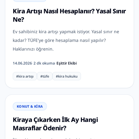
Kira Artışı Nasıl Hesaplanır? Yasal Sınır
Ne?
Ev sahibiniz kira artışı yapmak istiyor. Yasal sınır ne
kadar? TÜFE'ye göre hesaplama nasıl yapılır?
Haklarınızı öğrenin.
14.06.2026
•
2
dk okuma
•
Eşittir Ekibi
#
kira artışı
#
tüfe
#
kira hukuku
KONUT & KIRA
Kiraya Çıkarken İlk Ay Hangi
Masraflar Ödenir?