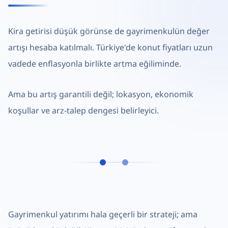
Kira getirisi düşük görünse de gayrimenkulün değer
artışı hesaba katılmalı. Türkiye'de konut fiyatları uzun
vadede enflasyonla birlikte artma eğiliminde.
Ama bu artış garantili değil; lokasyon, ekonomik
koşullar ve arz-talep dengesi belirleyici.
Gayrimenkul yatırımı hala geçerli bir strateji; ama