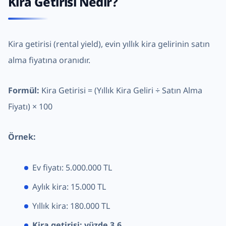
Kira Getirisi Nedir?
Kira getirisi (rental yield), evin yıllık kira gelirinin satın
alma fiyatına oranıdır.
Formül:
Kira Getirisi = (Yıllık Kira Geliri ÷ Satın Alma
Fiyatı) × 100
Örnek:
Ev fiyatı: 5.000.000 TL
Aylık kira: 15.000 TL
Yıllık kira: 180.000 TL
Kira getirisi: yüzde 3,6