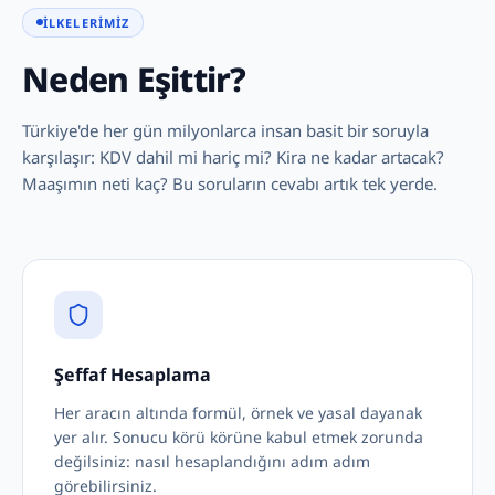
İLKELERIMIZ
Neden Eşittir?
Türkiye'de her gün milyonlarca insan basit bir soruyla
karşılaşır: KDV dahil mi hariç mi? Kira ne kadar artacak?
Maaşımın neti kaç? Bu soruların cevabı artık tek yerde.
Şeffaf Hesaplama
Her aracın altında formül, örnek ve yasal dayanak
yer alır. Sonucu körü körüne kabul etmek zorunda
değilsiniz: nasıl hesaplandığını adım adım
görebilirsiniz.