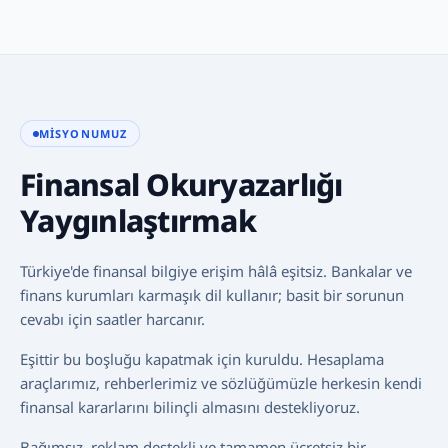
MISYONUMUZ
Finansal Okuryazarlığı
Yaygınlaştırmak
Türkiye'de finansal bilgiye erişim hâlâ eşitsiz. Bankalar ve
finans kurumları karmaşık dil kullanır; basit bir sorunun
cevabı için saatler harcanır.
Eşittir bu boşluğu kapatmak için kuruldu. Hesaplama
araçlarımız, rehberlerimiz ve sözlüğümüzle herkesin kendi
finansal kararlarını bilinçli almasını destekliyoruz.
Bağımsız, reklam destekli ve tamamen ücretsiz bir