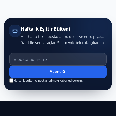
Haftalık Eşittir Bülteni
Her hafta tek e-posta: altın, dolar ve euro piyasa
özeti ile yeni araçlar. Spam yok, tek tıkla çıkarsın.
E-posta adresiniz
Abone Ol
Haftalık bülten e-postası almayı kabul ediyorum.