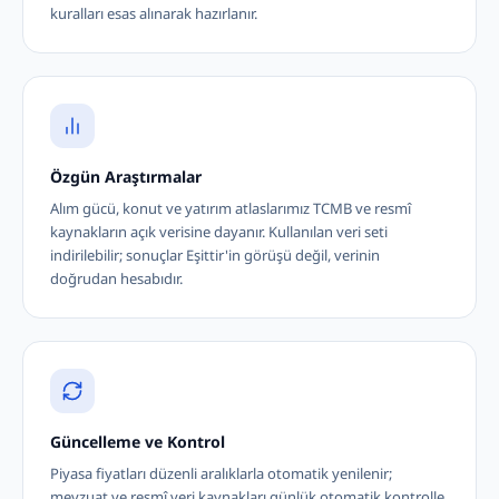
kuralları esas alınarak hazırlanır.
Özgün Araştırmalar
Alım gücü, konut ve yatırım atlaslarımız TCMB ve resmî
kaynakların açık verisine dayanır. Kullanılan veri seti
indirilebilir; sonuçlar Eşittir'in görüşü değil, verinin
doğrudan hesabıdır.
Güncelleme ve Kontrol
Piyasa fiyatları düzenli aralıklarla otomatik yenilenir;
mevzuat ve resmî veri kaynakları günlük otomatik kontrolle