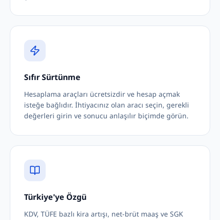
Sıfır Sürtünme
Hesaplama araçları ücretsizdir ve hesap açmak
isteğe bağlıdır. İhtiyacınız olan aracı seçin, gerekli
değerleri girin ve sonucu anlaşılır biçimde görün.
Türkiye'ye Özgü
KDV, TÜFE bazlı kira artışı, net-brüt maaş ve SGK