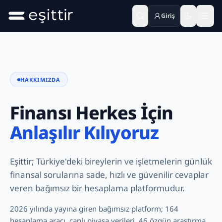
Giriş
Ana içeriğe geç
HAKKIMIZDA
Finansı Herkes İçin
Anlaşılır Kılıyoruz
Eşittir; Türkiye'deki bireylerin ve işletmelerin günlük
finansal sorularına sade, hızlı ve güvenilir cevaplar
veren bağımsız bir hesaplama platformudur.
2026 yılında yayına giren bağımsız platform;
164
hesaplama aracı, canlı piyasa verileri,
46
özgün araştırma