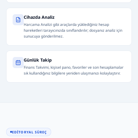
Cihazda Analiz
Harcama Analizi gibi araçlarda yüklediğiniz hesap
hareketleri tarayıcınızda sınıflandırılır; dosyanız analiz için
sunucuya gönderilmez.
Günlük Takip
Finans Takvimi, kişisel pano, favoriler ve son hesaplamalar
sık kullandığınız bilgilere yeniden ulaşmanızı kolaylaştırır.
EDITORYAL SÜREÇ