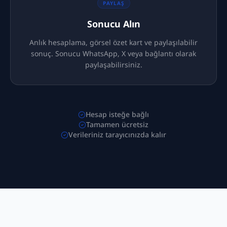
PAYLAŞ
Sonucu Alın
Anlık hesaplama, görsel özet kart ve paylaşılabilir
sonuç. Sonucu WhatsApp, X veya bağlantı olarak
paylaşabilirsiniz.
Hesap isteğe bağlı
Tamamen ücretsiz
Verileriniz tarayıcınızda kalır