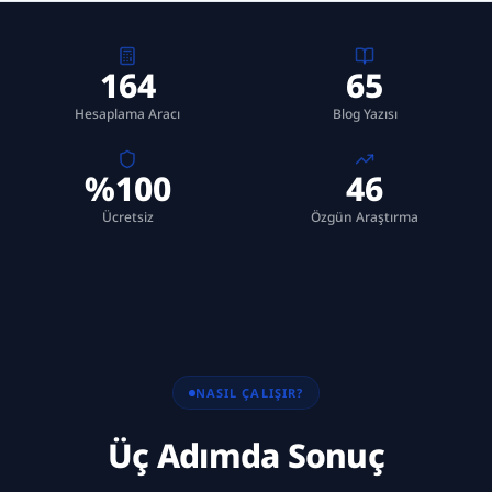
164
65
Hesaplama Aracı
Blog Yazısı
%100
46
Ücretsiz
Özgün Araştırma
NASIL ÇALIŞIR?
Üç Adımda Sonuç