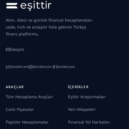
Altın, döviz ve günlük finansal hesaplamaları
sade, hızlı ve anlaşılır hale getiren Türkçe
finans platformu.
İletişim
@esittircom
@esittircom
@esittircom
ARAÇLAR
İÇERIKLER
Tüm Hesaplama Araçları
Eşittir Araştırmaları
Canlı Piyasalar
Veri Hikayeleri
Popüler Hesaplamalar
Finansal Yol Haritaları