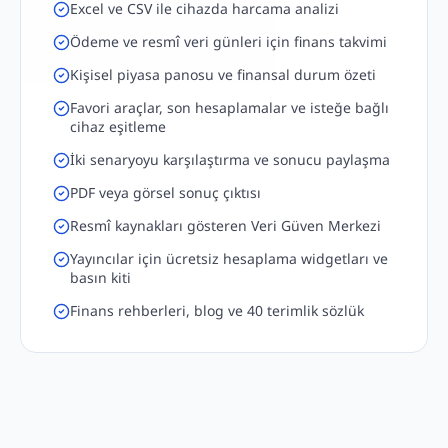
Excel ve CSV ile cihazda harcama analizi
Ödeme ve resmî veri günleri için finans takvimi
Kişisel piyasa panosu ve finansal durum özeti
Favori araçlar, son hesaplamalar ve isteğe bağlı
cihaz eşitleme
İki senaryoyu karşılaştırma ve sonucu paylaşma
PDF veya görsel sonuç çıktısı
Resmî kaynakları gösteren Veri Güven Merkezi
Yayıncılar için ücretsiz hesaplama widgetları ve
basın kiti
Finans rehberleri, blog ve 40 terimlik sözlük