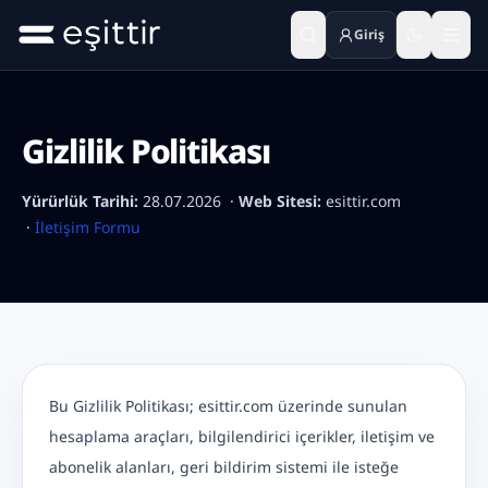
Giriş
Ana içeriğe geç
Gizlilik Politikası
Yürürlük Tarihi:
28.07.2026 ·
Web Sitesi:
esittir.com
·
İletişim Formu
Bu Gizlilik Politikası; esittir.com üzerinde sunulan
hesaplama araçları, bilgilendirici içerikler, iletişim ve
abonelik alanları, geri bildirim sistemi ile isteğe