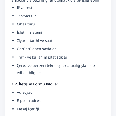
amaçlarıyla bazı bilgiler otomatik olarak işlenebilir:
IP adresi
Tarayıcı türü
Cihaz türü
İşletim sistemi
Ziyaret tarihi ve saati
Görüntülenen sayfalar
Trafik ve kullanım istatistikleri
Çerez ve benzeri teknolojiler aracılığıyla elde
edilen bilgiler
1.2. İletişim Formu Bilgileri
Ad soyad
E-posta adresi
Mesaj içeriği