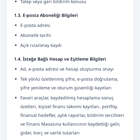
Talep veya geri bildirim konusu
1.3. E-posta Aboneliği Bilgileri
E-posta adresi
Abonelik tarihi
Açık rıza/onay kaydı
1.4. İsteğe Bağlı Hesap ve Eşitleme Bilgileri
Ad, e-posta adresi ve hesap oluşturma onayı
Tek yönlü özetlenmiş şifre, e-posta doğrulama,
şifre yenileme ve oturum güvenliği kayıtları
Favori araçlar, kaydedilmiş hesaplama sonuç
özetleri, kişisel finans takvimi kayıtları, portföy,
finansal hedefler, aylık raporlar, bildirim tercihleri
ve Finans Masasına kullanıcının kaydettiği gelir,
gider, borç ve varlık tutarları