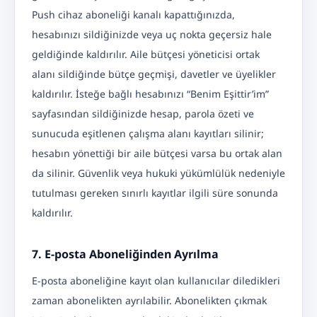
Push cihaz aboneliği kanalı kapattığınızda,
hesabınızı sildiğinizde veya uç nokta geçersiz hale
geldiğinde kaldırılır. Aile bütçesi yöneticisi ortak
alanı sildiğinde bütçe geçmişi, davetler ve üyelikler
kaldırılır. İsteğe bağlı hesabınızı “Benim Eşittir’im”
sayfasından sildiğinizde hesap, parola özeti ve
sunucuda eşitlenen çalışma alanı kayıtları silinir;
hesabın yönettiği bir aile bütçesi varsa bu ortak alan
da silinir. Güvenlik veya hukuki yükümlülük nedeniyle
tutulması gereken sınırlı kayıtlar ilgili süre sonunda
kaldırılır.
7. E-posta Aboneliğinden Ayrılma
E-posta aboneliğine kayıt olan kullanıcılar diledikleri
zaman abonelikten ayrılabilir. Abonelikten çıkmak