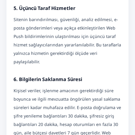
5. Üçüncü Taraf Hizmetler
Sitenin barındırılması, güvenliği, analiz edilmesi, e-
posta gönderimleri veya açıkça etkinleştirilen Web
Push bildirimlerinin ulaştırılması için üçüncü taraf
hizmet sağlayıcılarından yararlanılabilir. Bu taraflarla
yalnızca hizmetin gerektirdiği ölçüde veri
paylaşılabilir.
6. Bilgilerin Saklanma Süresi
Kişisel veriler, işlenme amacının gerektirdiği süre
boyunca ve ilgili mevzuatta öngörülen yasal saklama
süreleri kadar muhafaza edilir. E-posta doğrulama ve
şifre yenileme bağlantıları 30 dakika, şifresiz giriş
bağlantıları 20 dakika, hesap oturumları en fazla 30
gün, aile bütçesi davetleri 7 gün geçerlidir. Web