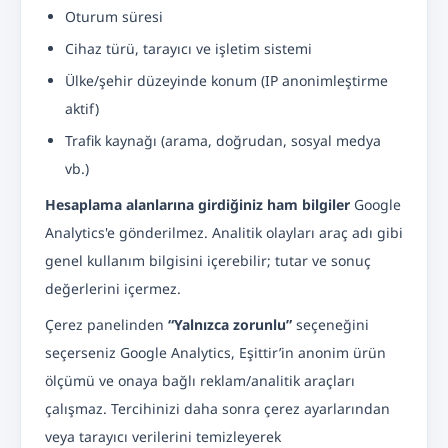
Oturum süresi
Cihaz türü, tarayıcı ve işletim sistemi
Ülke/şehir düzeyinde konum (IP anonimleştirme
aktif)
Trafik kaynağı (arama, doğrudan, sosyal medya
vb.)
Hesaplama alanlarına girdiğiniz ham bilgiler
Google
Analytics'e gönderilmez. Analitik olayları araç adı gibi
genel kullanım bilgisini içerebilir; tutar ve sonuç
değerlerini içermez.
Çerez panelinden
“Yalnızca zorunlu”
seçeneğini
seçerseniz Google Analytics, Eşittir’in anonim ürün
ölçümü ve onaya bağlı reklam/analitik araçları
çalışmaz. Tercihinizi daha sonra çerez ayarlarından
veya tarayıcı verilerini temizleyerek