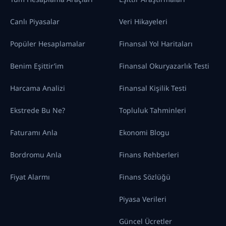
Canlı Piyasalar
Veri Hikayeleri
Popüler Hesaplamalar
Finansal Yol Haritaları
Benim Eşittir’im
Finansal Okuryazarlık Testi
Harcama Analizi
Finansal Kişilik Testi
Ekstrede Bu Ne?
Topluluk Tahminleri
Faturamı Anla
Ekonomi Blogu
Bordromu Anla
Finans Rehberleri
Fiyat Alarmı
Finans Sözlüğü
Piyasa Verileri
Güncel Ücretler