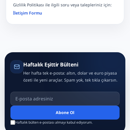
Gizlilik Politikası ile ilgili soru veya talepleriniz için:
İletişim Formu
Haftalık Eşittir Bülteni
Her hafta tek e-posta: altın, dolar ve euro piyasa
özeti ile yeni araçlar. Spam yok, tek tıkla çıkarsın.
E-posta adresiniz
Abone Ol
Haftalık bülten e-postası almayı kabul ediyorum.