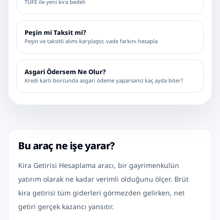
TÜFE ile yeni kira bedeli
Peşin mi Taksit mi?
Peşin ve taksitli alımı karşılaştır, vade farkını hesapla
Asgari Ödersem Ne Olur?
Kredi kartı borcunda asgari ödeme yaparsanız kaç ayda biter?
Bu araç ne işe yarar?
Kira Getirisi Hesaplama aracı, bir gayrimenkulün
yatırım olarak ne kadar verimli olduğunu ölçer. Brüt
kira getirisi tüm giderleri görmezden gelirken, net
getiri gerçek kazancı yansıtır.