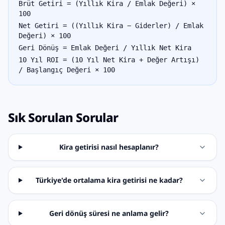
Brüt Getiri = (Yıllık Kira / Emlak Değeri) ×
100
Net Getiri = ((Yıllık Kira − Giderler) / Emlak
Değeri) × 100
Geri Dönüş = Emlak Değeri / Yıllık Net Kira
10 Yıl ROI = (10 Yıl Net Kira + Değer Artışı)
/ Başlangıç Değeri × 100
Sık Sorulan Sorular
Kira getirisi nasıl hesaplanır?
Türkiye'de ortalama kira getirisi ne kadar?
Geri dönüş süresi ne anlama gelir?