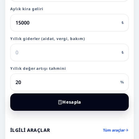
Aylık kira geliri
₺
Yıllık giderler (aidat, vergi, bakım)
₺
Yıllık değer artışı tahmini
%
Hesapla
İLGILI ARAÇLAR
Tüm araçlar