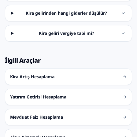
Kira gelirinden hangi giderler düşülür?
Kira geliri vergiye tabi mi?
İlgili Araçlar
Kira Artış Hesaplama
Yatırım Getirisi Hesaplama
Mevduat Faiz Hesaplama