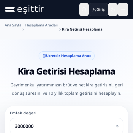
Giriş
Ana içeriğe geç
Ana Sayfa
Hesaplama Araçları
Kira Getirisi Hesaplama
Ücretsiz Hesaplama Aracı
Kira Getirisi Hesaplama
Gayrimenkul yatırımınızın brüt ve net kira getirisini, geri
dönüş süresini ve 10 yıllık toplam getirisini hesaplayın.
Emlak değeri
₺