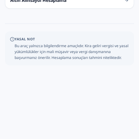
Altın Alınsaydı Hesaplama
YASAL NOT
Bu araç yalnızca bilgilendirme amaçlıdır. Kira geliri vergisi ve yasal
yükümlülükler için mali müşavir veya vergi danışmanına
başvurmanız önerilir. Hesaplama sonuçları tahmini niteliktedir.