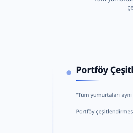
çe
Portföy Çeşi
"Tüm yumurtaları aynı 
Portföy çeşitlendirmesi