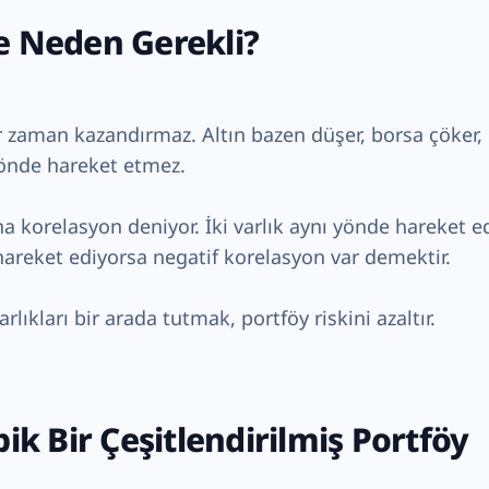
e Neden Gerekli?
r zaman kazandırmaz. Altın bazen düşer, borsa çöker, 
yönde hareket etmez.
 korelasyon deniyor. İki varlık aynı yönde hareket ed
hareket ediyorsa negatif korelasyon var demektir.
lıkları bir arada tutmak, portföy riskini azaltır.
pik Bir Çeşitlendirilmiş Portföy