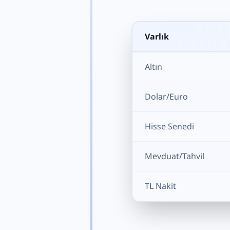
Varlık
Altın
Dolar/Euro
Hisse Senedi
Mevduat/Tahvil
TL Nakit