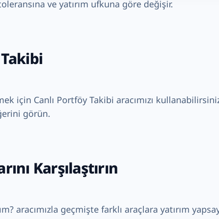
 toleransına ve yatırım ufkuna göre değişir.
 Takibi
mek için
Canlı Portföy Takibi
aracımızı kullanabilirsiniz
ğerini görün.
rını Karşılaştırın
dım?
aracımızla geçmişte farklı araçlara yatırım yapsa