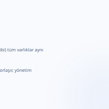
ibi) tüm varlıklar aynı
zorlaşır, yönetim