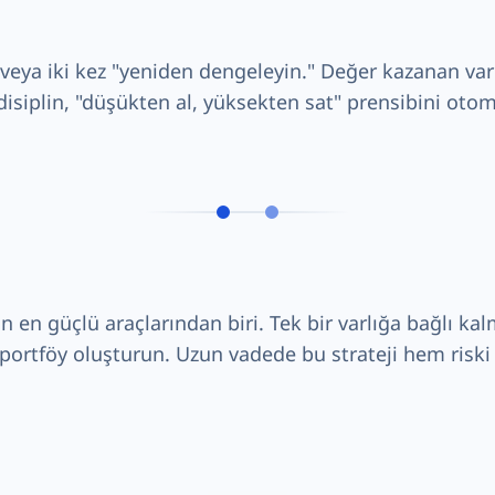
 veya iki kez "yeniden dengeleyin." Değer kazanan var
isiplin, "düşükten al, yüksekten sat" prensibini otom
n en güçlü araçlarından biri. Tek bir varlığa bağlı kal
 portföy oluşturun. Uzun vadede bu strateji hem riski 