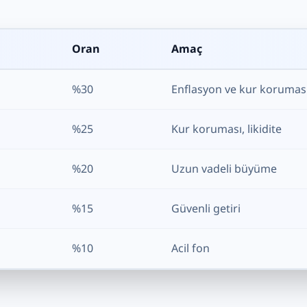
Oran
Amaç
%30
Enflasyon ve kur korumas
%25
Kur koruması, likidite
%20
Uzun vadeli büyüme
%15
Güvenli getiri
%10
Acil fon