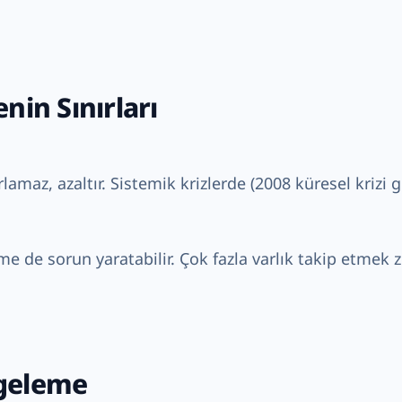
nin Sınırları
rlamaz, azaltır. Sistemik krizlerde (2008 küresel krizi g
rme de sorun yaratabilir. Çok fazla varlık takip etmek 
geleme