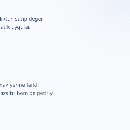
lıktan satıp değer
atik uygular.
mak yerine farklı
azaltır hem de getiriyi