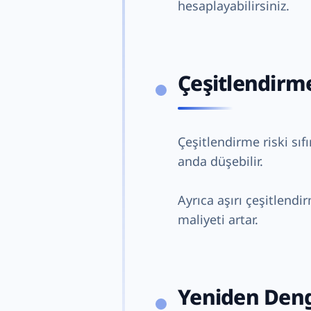
hesaplayabilirsiniz.
Çeşitlendirme
Çeşitlendirme riski sıfı
anda düşebilir.
Ayrıca aşırı çeşitlendi
maliyeti artar.
Yeniden Den