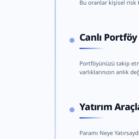
Bu oranlar kişisel risk
Canlı Portföy
Portföyünüzü takip et
varlıklarınızın anlık de
Yatırım Araçla
Paramı Neye Yatırsay