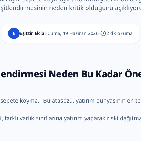
şitlendirmesinin neden kritik olduğunu açıklıyor
E
Eşittir Ekibi
•
Cuma, 19 Haziran 2026
•
2
dk okuma
tlendirmesi Neden Bu Kadar Ön
sepete koyma." Bu atasözü, yatırım dünyasının en tem
, farklı varlık sınıflarına yatırım yaparak riski dağıt