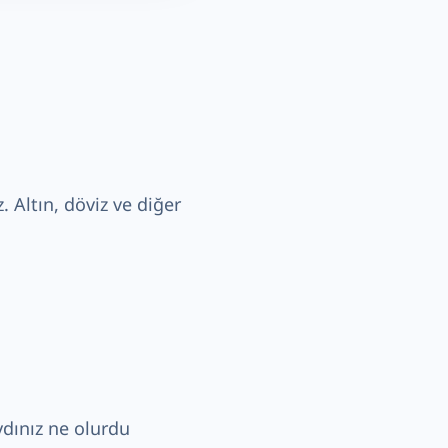
. Altın, döviz ve diğer
ydınız ne olurdu