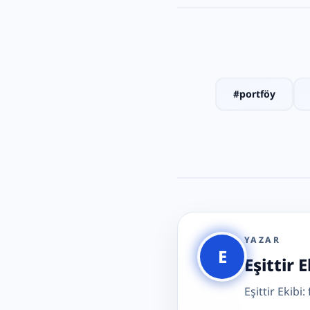
#
portföy
YAZAR
E
Eşittir E
Eşittir Ekibi