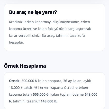
Bu araç ne işe yarar?
Kredinizi erken kapatmayı düşünüyorsanız, erken
kapama ücreti ve kalan faiz yükünü karşılaştırarak
karar verebilirsiniz. Bu araç, tahmini tasarrufu
hesaplar.
Örnek Hesaplama
Örnek:
500.000 ₺ kalan anapara, 36 ay kalan, aylık
18.000 ₺ taksit, %1 erken kapama ücreti → erken
kapama tutarı
505.000 ₺
, kalan toplam ödeme
648.000
₺
, tahmini tasarruf
143.000 ₺
.