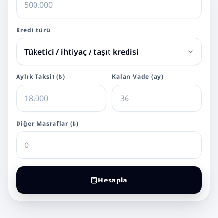
Kredi türü
Aylık Taksit (₺)
Kalan Vade (ay)
Diğer Masraflar (₺)
Hesapla