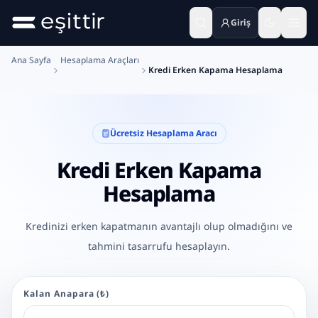
Giriş
Ana içeriğe geç
Ana Sayfa
Hesaplama Araçları
Kredi Erken Kapama Hesaplama
Ücretsiz Hesaplama Aracı
Kredi Erken Kapama
Hesaplama
Kredinizi erken kapatmanın avantajlı olup olmadığını ve
tahmini tasarrufu hesaplayın.
Kalan Anapara (₺)