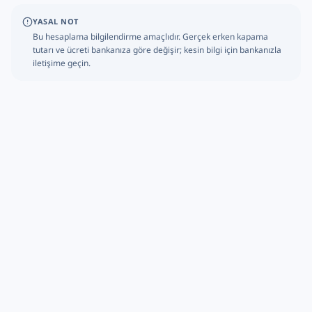
YASAL NOT
Bu hesaplama bilgilendirme amaçlıdır. Gerçek erken kapama
tutarı ve ücreti bankanıza göre değişir; kesin bilgi için bankanızla
iletişime geçin.