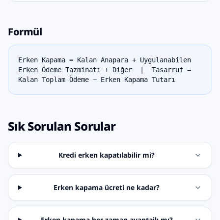
Formül
Erken Kapama = Kalan Anapara + Uygulanabilen
Erken Ödeme Tazminatı + Diğer | Tasarruf =
Kalan Toplam Ödeme − Erken Kapama Tutarı
Sık Sorulan Sorular
Kredi erken kapatılabilir mi?
Erken kapama ücreti ne kadar?
Erken kapama her zaman avantajlı mı?