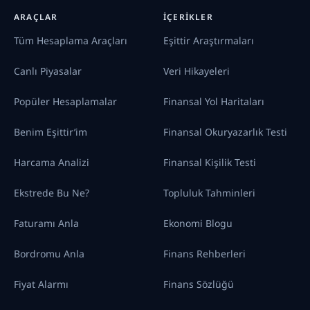
ARAÇLAR
İÇERIKLER
Tüm Hesaplama Araçları
Eşittir Araştırmaları
Canlı Piyasalar
Veri Hikayeleri
Popüler Hesaplamalar
Finansal Yol Haritaları
Benim Eşittir’im
Finansal Okuryazarlık Testi
Harcama Analizi
Finansal Kişilik Testi
Ekstrede Bu Ne?
Topluluk Tahminleri
Faturamı Anla
Ekonomi Blogu
Bordromu Anla
Finans Rehberleri
Fiyat Alarmı
Finans Sözlüğü