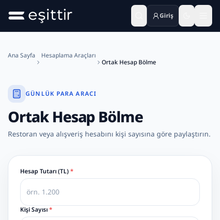
Giriş
Ana içeriğe geç
Ana Sayfa
Hesaplama Araçları
Ortak Hesap Bölme
GÜNLÜK PARA ARACI
Ortak Hesap Bölme
Restoran veya alışveriş hesabını kişi sayısına göre paylaştırın.
Hesap Tutarı (TL)
*
Kişi Sayısı
*