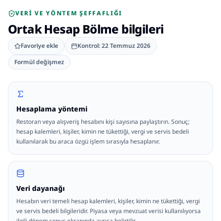
VERI VE YÖNTEM ŞEFFAFLIĞI
Ortak Hesap Bölme
bilgileri
Favoriye ekle
Kontrol:
22 Temmuz 2026
Formül değişmez
Hesaplama yöntemi
Restoran veya alışveriş hesabını kişi sayısına paylaştırın. Sonuç;
hesap kalemleri, kişiler, kimin ne tükettiği, vergi ve servis bedeli
kullanılarak bu araca özgü işlem sırasıyla hesaplanır.
Veri dayanağı
Hesabın veri temeli hesap kalemleri, kişiler, kimin ne tükettiği, vergi
ve servis bedeli bilgileridir. Piyasa veya mevzuat verisi kullanılıyorsa
ilgili dönem sonuç ekranında ayrıca belirtilir.