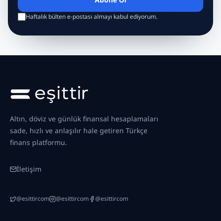
Haftalık bülten e-postası almayı kabul ediyorum.
Altın, döviz ve günlük finansal hesaplamaları
sade, hızlı ve anlaşılır hale getiren Türkçe
finans platformu.
İletişim
@esittircom
@esittircom
@esittircom