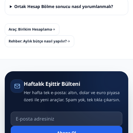
Ortak Hesap Bölme sonucu nasıl yorumlanmalı?
Araç:
Birikim Hesaplama
Rehber:
Aylık bütçe nasıl yapılır?
Haftalık Eşittir Bülteni
Her hafta tek e-posta: altın, dolar ve euro piyasa
özeti ile yeni araçlar. Spam yok, tek tıkla çıkarsın.
E-posta adresiniz
Abone Ol