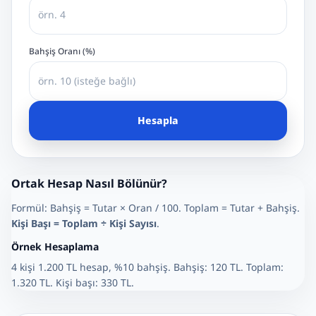
Bahşiş Oranı (%)
Hesapla
Ortak Hesap Nasıl Bölünür?
Formül: Bahşiş = Tutar × Oran / 100. Toplam = Tutar + Bahşiş.
Kişi Başı = Toplam ÷ Kişi Sayısı
.
Örnek Hesaplama
4 kişi 1.200 TL hesap, %10 bahşiş. Bahşiş: 120 TL. Toplam:
1.320 TL. Kişi başı: 330 TL.