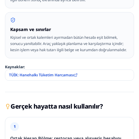
Kapsam ve sınırlar
Kişisel ve ortak kalemleri ayırmadan bütün hesabı eşit bölmek,
sonucu yanıltabilir. Araç yaklaşık planlama ve karşılaştırma içindir;
kesin işlem veya hak tutarı ilgili belge ve kurumdan doğrulanmalıdır.
Kaynaklar:
TÜİK: Hanehalkı Tüketim Harcaması
Gerçek hayatta nasıl kullanılır?
1
Ortak Hesap Bölme: restoran veya alışveriş hesabını