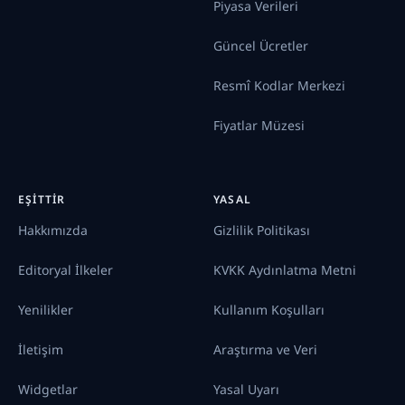
Piyasa Verileri
Güncel Ücretler
Resmî Kodlar Merkezi
Fiyatlar Müzesi
EŞITTIR
YASAL
Hakkımızda
Gizlilik Politikası
Editoryal İlkeler
KVKK Aydınlatma Metni
Yenilikler
Kullanım Koşulları
İletişim
Araştırma ve Veri
Widgetlar
Yasal Uyarı