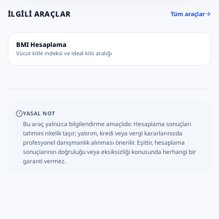
İLGILI ARAÇLAR
Tüm araçlar
BMI Hesaplama
Vücut kitle indeksi ve ideal kilo aralığı
YASAL NOT
Bu araç yalnızca bilgilendirme amaçlıdır. Hesaplama sonuçları
tahmini nitelik taşır; yatırım, kredi veya vergi kararlarınızda
profesyonel danışmanlık alınması önerilir. Eşittir, hesaplama
sonuçlarının doğruluğu veya eksiksizliği konusunda herhangi bir
garanti vermez.