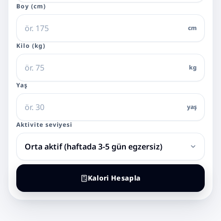
Boy (cm)
cm
Kilo (kg)
kg
Yaş
yaş
Aktivite seviyesi
Kalori Hesapla