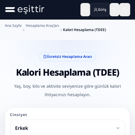
Giriş
Ana içeriğe geç
Ana Sayfa
Hesaplama Araçları
Kalori Hesaplama (TDEE)
Ücretsiz Hesaplama Aracı
Kalori Hesaplama (TDEE)
Yaş, boy, kilo ve aktivite seviyenize göre günlük kalori
ihtiyacınızı hesaplayın.
Cinsiyet