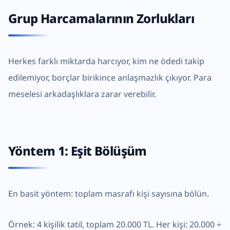
Grup Harcamalarının Zorlukları
Herkes farklı miktarda harcıyor, kim ne ödedi takip
edilemiyor, borçlar birikince anlaşmazlık çıkıyor. Para
meselesi arkadaşlıklara zarar verebilir.
Yöntem 1: Eşit Bölüşüm
En basit yöntem: toplam masrafı kişi sayısına bölün.
Örnek: 4 kişilik tatil, toplam 20.000 TL. Her kişi: 20.000 ÷