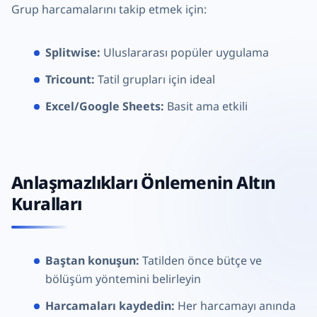
Grup harcamalarını takip etmek için:
Splitwise:
Uluslararası popüler uygulama
Tricount:
Tatil grupları için ideal
Excel/Google Sheets:
Basit ama etkili
Anlaşmazlıkları Önlemenin Altın
Kuralları
Baştan konuşun:
Tatilden önce bütçe ve
bölüşüm yöntemini belirleyin
Harcamaları kaydedin:
Her harcamayı anında