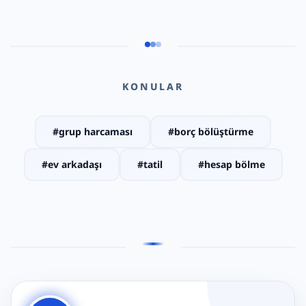
KONULAR
#
grup harcaması
#
borç bölüştürme
#
ev arkadaşı
#
tatil
#
hesap bölme