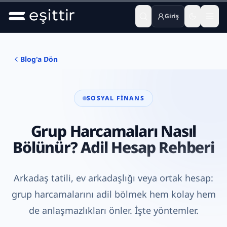
Giriş
Ana içeriğe geç
Blog'a Dön
SOSYAL FINANS
Grup Harcamaları Nasıl
Bölünür? Adil Hesap Rehberi
Arkadaş tatili, ev arkadaşlığı veya ortak hesap:
grup harcamalarını adil bölmek hem kolay hem
de anlaşmazlıkları önler. İşte yöntemler.