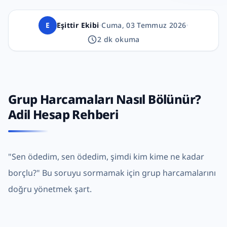
E
Eşittir Ekibi
•
Cuma, 03 Temmuz 2026
•
2
dk okuma
Grup Harcamaları Nasıl Bölünür?
Adil Hesap Rehberi
"Sen ödedim, sen ödedim, şimdi kim kime ne kadar
borçlu?" Bu soruyu sormamak için grup harcamalarını
doğru yönetmek şart.