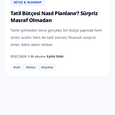
BÜTÇE & TASARRUF
Tatil Bütçesi Nasıl Planlanır? Sürpriz
Masraf Olmadan
Tatile gitmeden önce gerçekçi bir bütçe yapmak hem
stresi azaltır hem de tatil sonrası finansal sürprizi
önler. Adım adım rehber.
03.07.2026
•
2
dk okuma
•
Eşittir Ekibi
#
tatil
#
bütçe
#
seyahat