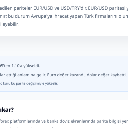
 edilen pariteler EUR/USD ve USD/TRY'dir. EUR/USD paritesi 
nır; bu durum Avrupa'ya ihracat yapan Türk firmalarını olu
leyebilir.
5'ten 1,10'a yükseldi.
lar ettiği anlamına gelir. Euro değer kazandı, dolar değer kaybetti.
o kuru bu parite değişimiyle yükselir.
ıkar?
forex platformlarında ve banka döviz ekranlarında parite bilgisi yer a