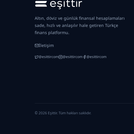
Altın, döviz ve günlük finansal hesaplamaları
sade, hızlı ve anlaşılır hale getiren Türkçe
finans platformu.
İletişim
@esittircom
@esittircom
@esittircom
© 2026 Eşittir. Tüm hakları saklıdır.