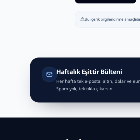
Bu içerik bilgilendirme amaçlıdır
Haftalık Eşittir Bülteni
Her hafta tek e-posta: altın, dolar ve eur
Spam yok, tek tıkla çıkarsın.