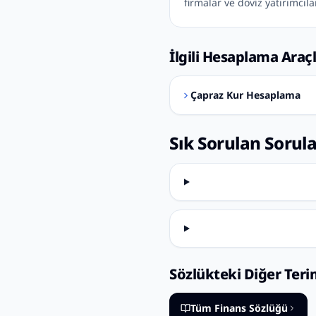
firmalar ve döviz yatırımcıla
İlgili Hesaplama Araçl
Çapraz Kur Hesaplama
Sık Sorulan Sorul
Sözlükteki Diğer Teri
Tüm Finans Sözlüğü