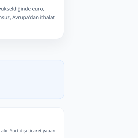
yükseldiğinde euro,
msuz, Avrupa'dan ithalat
lır. Yurt dışı ticaret yapan