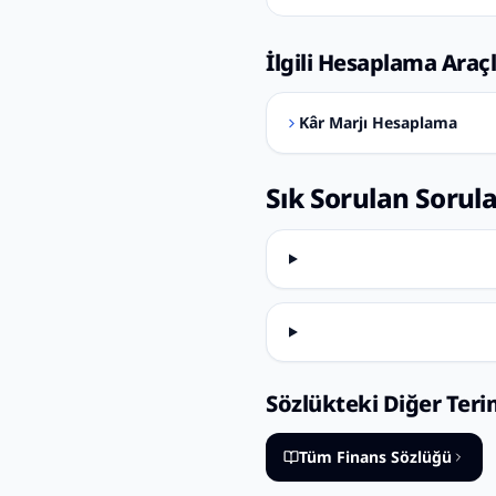
İlgili Hesaplama Araçl
Kâr Marjı Hesaplama
Sık Sorulan Sorul
Sözlükteki Diğer Teri
Tüm Finans Sözlüğü