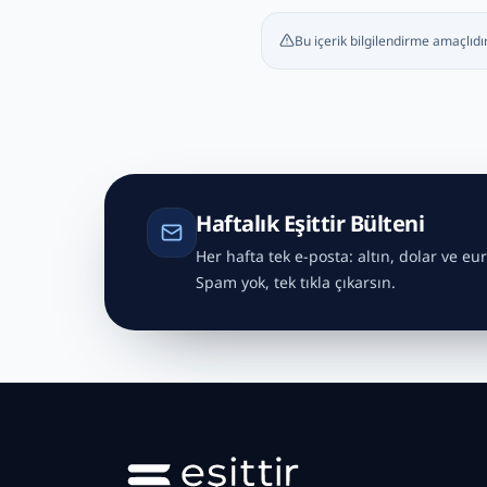
Bu içerik bilgilendirme amaçlıdır
Haftalık Eşittir Bülteni
Her hafta tek e-posta: altın, dolar ve eur
Spam yok, tek tıkla çıkarsın.