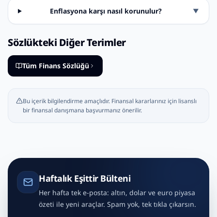
Enflasyona karşı nasıl korunulur?
▼
Sözlükteki Diğer Terimler
Tüm Finans Sözlüğü
Bu içerik bilgilendirme amaçlıdır. Finansal kararlarınız için lisanslı
bir finansal danışmana başvurmanız önerilir.
Haftalık Eşittir Bülteni
Her hafta tek e-posta: altın, dolar ve euro piyasa
özeti ile yeni araçlar. Spam yok, tek tıkla çıkarsın.