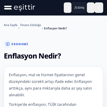
Giriş
Ana içeriğe geç
Ana Sayfa
Finans Sözlüğü
Enflasyon Nedir?
EKONOMI
Enflasyon Nedir?
Enflasyon Nedir?
Enflasyon, mal ve hizmet fiyatlarının genel
düzeyindeki sürekli artışı ifade eder. Enflasyon
arttıkça, aynı para miktarıyla daha az şey satın
alınabilir.
Türkiye'de enflasyon, TÜİK tarafından