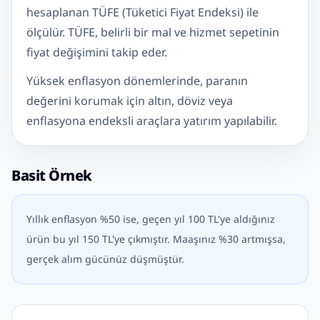
hesaplanan TÜFE (Tüketici Fiyat Endeksi) ile
ölçülür. TÜFE, belirli bir mal ve hizmet sepetinin
fiyat değişimini takip eder.
Yüksek enflasyon dönemlerinde, paranın
değerini korumak için altın, döviz veya
enflasyona endeksli araçlara yatırım yapılabilir.
Basit Örnek
Yıllık enflasyon %50 ise, geçen yıl 100 TL'ye aldığınız
ürün bu yıl 150 TL'ye çıkmıştır. Maaşınız %30 artmışsa,
gerçek alım gücünüz düşmüştür.