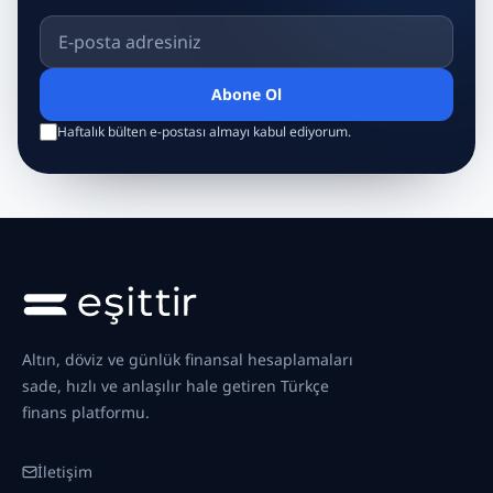
E-posta adresiniz
Abone Ol
Haftalık bülten e-postası almayı kabul ediyorum.
Altın, döviz ve günlük finansal hesaplamaları
sade, hızlı ve anlaşılır hale getiren Türkçe
finans platformu.
İletişim