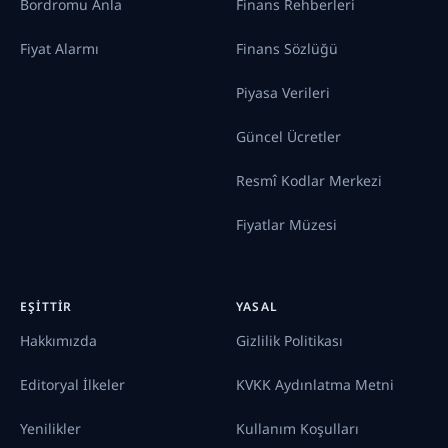
Bordromu Anla
Finans Rehberleri
Fiyat Alarmı
Finans Sözlüğü
Piyasa Verileri
Güncel Ücretler
Resmî Kodlar Merkezi
Fiyatlar Müzesi
EŞITTIR
YASAL
Hakkımızda
Gizlilik Politikası
Editoryal İlkeler
KVKK Aydınlatma Metni
Yenilikler
Kullanım Koşulları