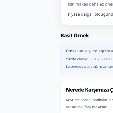
için makas daha az öneml
Piyasa dalgalı olduğund
Basit Örnek
Örnek:
Bir kuyumcu gram altı
Yüzde olarak: 50 ÷ 2.500 ×
Bu durumda altın aldığınızda hem
Nerede Karşımıza Ç
Kuyumcularda, bankaların alt
arasındaki fark makastır.