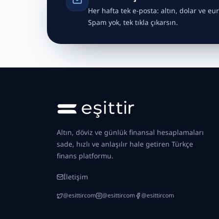
Her hafta tek e-posta: altın, dolar ve eur
Spam yok, tek tıkla çıkarsın.
Altın, döviz ve günlük finansal hesaplamaları
sade, hızlı ve anlaşılır hale getiren Türkçe
finans platformu.
İletişim
@esittircom
@esittircom
@esittircom