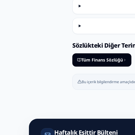
Sözlükteki Diğer Teri
Tüm Finans Sözlüğü
Bu içerik bilgilendirme amaçlıdır
Haftalık Eşittir Bülteni