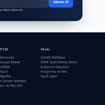
Abone Ol
ayı kabul ediyorum.
ITTIR
YASAL
kkımızda
Gizlilik Politikası
itoryal İlkeler
KVKK Aydınlatma Metni
nilikler
Kullanım Koşulları
etişim
Araştırma ve Veri
dgetlar
Yasal Uyarı
ri Güven Merkezi
sın ve Veri Kiti