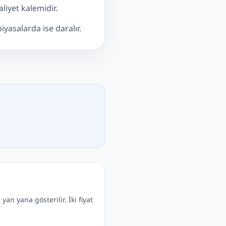
liyet kalemidir.
yasalarda ise daralır.
an yana gösterilir. İki fiyat