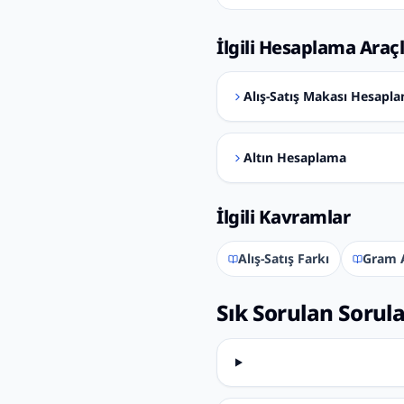
İlgili Hesaplama Araçl
Alış-Satış Makası Hesapl
Altın Hesaplama
İlgili Kavramlar
Alış-Satış Farkı
Gram A
Sık Sorulan Sorul