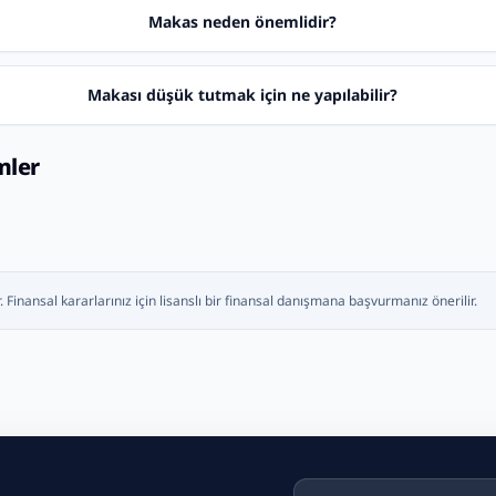
Makas neden önemlidir?
Makası düşük tutmak için ne yapılabilir?
mler
. Finansal kararlarınız için lisanslı bir finansal danışmana başvurmanız önerilir.
E-posta adresiniz