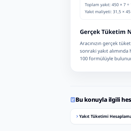
Toplam yakıt: 450 × 7 ÷
Yakıt maliyeti: 31,5 × 4
Gerçek Tüketim N
Aracınızın gerçek tüke
sonraki yakıt alımında 
100 formülüyle bulunur
Bu konuyla ilgili he
Yakıt Tüketimi Hesaplam