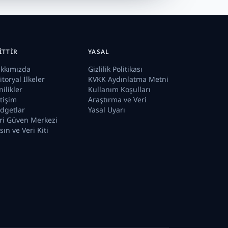
ITTIR
YASAL
kkımızda
Gizlilik Politikası
itoryal İlkeler
KVKK Aydınlatma Metni
nilikler
Kullanım Koşulları
etişim
Araştırma ve Veri
dgetlar
Yasal Uyarı
ri Güven Merkezi
sın ve Veri Kiti