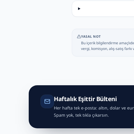
YASAL NOT
Bu içerik bilgilendirme amaçlıdı
vergi, komisyon, alış-satış farkı
Haftalık Eşittir Bülteni
Her hafta tek e-posta: altın, dolar ve eur
Spam yok, tek tıkla çıkarsın.