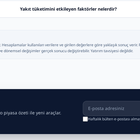
Yakıt tüketimini etkileyen faktörler nelerdir?
r. Hesaplamalar kullanılan verilere ve girilen değerlere göre yaklaşık sonuç verir. 
 ve dönemsel değişimler gerçek sonucu değiştirebilir. Yatırım tavsiyesi değildir.
E-posta adresiniz
o piyasa özeti ile yeni araçlar.
Haftalık bülten e-postası alm