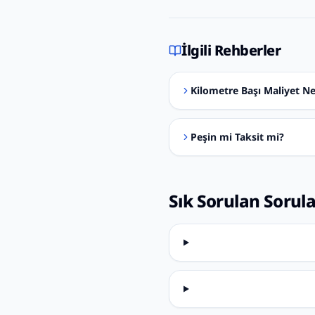
İlgili Rehberler
Kilometre Başı Maliyet Ne
Peşin mi Taksit mi?
Sık Sorulan Sorul