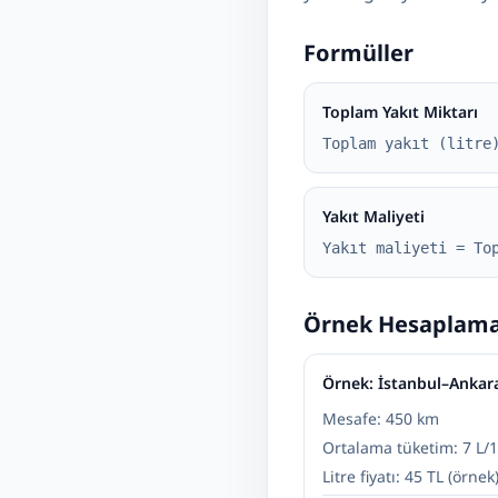
Formüller
Toplam Yakıt Miktarı
Toplam yakıt (litre
Yakıt Maliyeti
Yakıt maliyeti = To
Örnek Hesaplam
Örnek: İstanbul–Ankar
Mesafe: 450 km
Ortalama tüketim: 7 L
Litre fiyatı: 45 TL (örnek