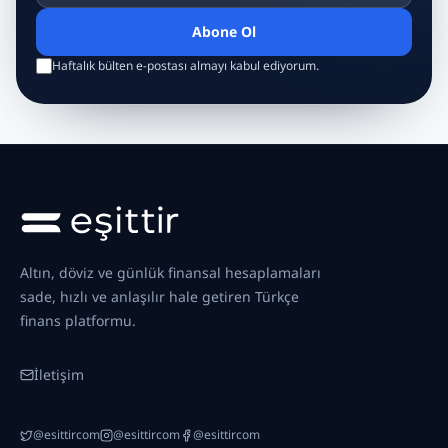
Abone Ol
Haftalık bülten e-postası almayı kabul ediyorum.
Altın, döviz ve günlük finansal hesaplamaları
sade, hızlı ve anlaşılır hale getiren Türkçe
finans platformu.
İletişim
@esittircom
@esittircom
@esittircom