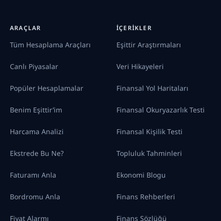
ARAÇLAR
İÇERIKLER
Tüm Hesaplama Araçları
Eşittir Araştırmaları
Canlı Piyasalar
Veri Hikayeleri
Popüler Hesaplamalar
Finansal Yol Haritaları
Benim Eşittir’im
Finansal Okuryazarlık Testi
Harcama Analizi
Finansal Kişilik Testi
Ekstrede Bu Ne?
Topluluk Tahminleri
Faturamı Anla
Ekonomi Blogu
Bordromu Anla
Finans Rehberleri
Fiyat Alarmı
Finans Sözlüğü