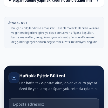
Asgari ödeme yapmak kredi notunu etkiler mi?
▼
YASAL NOT
Bu içerik bilgilendirme amaçlıdır. Hesaplamalar kullanılan verilere
ve girilen değerlere göre yaklaşık sonuç verir. Piyasa koşulları,
banka masrafları, vergi, komisyon, alış-satış farkı ve dönemsel
değişimler gerçek sonucu değiştirebilir. Yatırım tavsiyesi değildir.
Haftalık Eşittir Bülteni
Her hafta tek e-posta: altın, dolar ve euro piyasa
özeti ile yeni araçlar. Spam yok, tek tıkla çıkarsın.
E-posta adresiniz