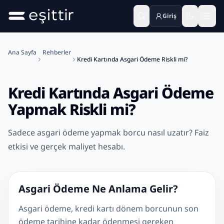
Giriş
Ana içeriğe geç
Kredi Kartında Asgari Ödeme Yapmak Riskli mi?
Ana Sayfa
Rehberler
Kredi Kartında Asgari Ödeme Riskli mi?
Kredi Kartında Asgari Ödeme
Yapmak Riskli mi?
Sadece asgari ödeme yapmak borcu nasıl uzatır? Faiz
etkisi ve gerçek maliyet hesabı.
Asgari Ödeme Ne Anlama Gelir?
Asgari ödeme, kredi kartı dönem borcunun son
ödeme tarihine kadar ödenmesi gereken