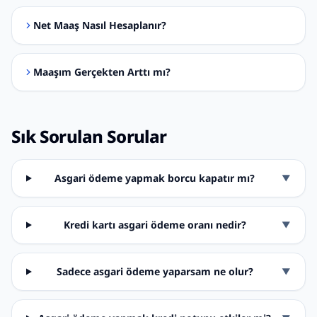
Net Maaş Nasıl Hesaplanır?
Maaşım Gerçekten Arttı mı?
Sık Sorulan Sorular
Asgari ödeme yapmak borcu kapatır mı?
▼
Kredi kartı asgari ödeme oranı nedir?
▼
Sadece asgari ödeme yaparsam ne olur?
▼