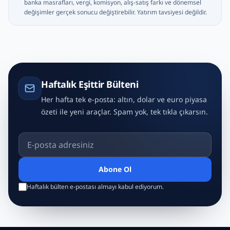
banka masrafları, vergi, komisyon, alış-satış farkı ve dönemsel
değişimler gerçek sonucu değiştirebilir. Yatırım tavsiyesi değildir.
Haftalık Eşittir Bülteni
Her hafta tek e-posta: altın, dolar ve euro piyasa
özeti ile yeni araçlar. Spam yok, tek tıkla çıkarsın.
E-posta adresiniz
Abone Ol
Haftalık bülten e-postası almayı kabul ediyorum.