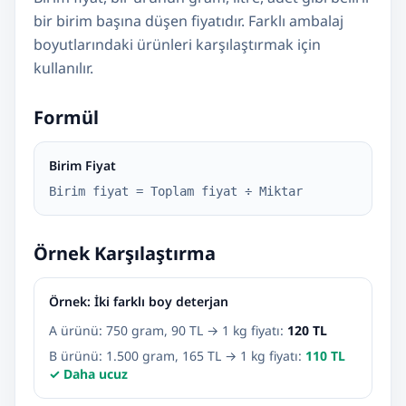
bir birim başına düşen fiyatıdır. Farklı ambalaj
boyutlarındaki ürünleri karşılaştırmak için
kullanılır.
Formül
Birim Fiyat
Birim fiyat = Toplam fiyat ÷ Miktar
Örnek Karşılaştırma
Örnek: İki farklı boy deterjan
A ürünü: 750 gram, 90 TL → 1 kg fiyatı:
120 TL
B ürünü: 1.500 gram, 165 TL → 1 kg fiyatı:
110 TL
✓ Daha ucuz