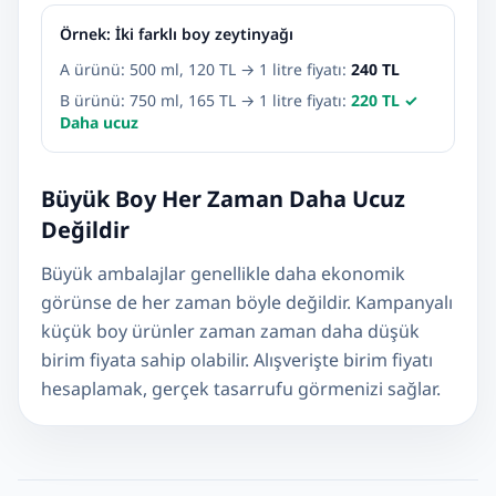
Örnek: İki farklı boy zeytinyağı
A ürünü: 500 ml, 120 TL → 1 litre fiyatı:
240 TL
B ürünü: 750 ml, 165 TL → 1 litre fiyatı:
220 TL ✓
Daha ucuz
Büyük Boy Her Zaman Daha Ucuz
Değildir
Büyük ambalajlar genellikle daha ekonomik
görünse de her zaman böyle değildir. Kampanyalı
küçük boy ürünler zaman zaman daha düşük
birim fiyata sahip olabilir. Alışverişte birim fiyatı
hesaplamak, gerçek tasarrufu görmenizi sağlar.