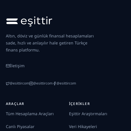
Altın, döviz ve günlük finansal hesaplamaları
sade, hızlı ve anlaşılır hale getiren Türkçe
finans platformu.
İletişim
@esittircom
@esittircom
@esittircom
ARAÇLAR
İÇERIKLER
Tüm Hesaplama Araçları
Eşittir Araştırmaları
Canlı Piyasalar
Veri Hikayeleri