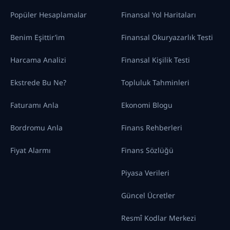
Popüler Hesaplamalar
Finansal Yol Haritaları
Benim Eşittir’im
Finansal Okuryazarlık Testi
Harcama Analizi
Finansal Kişilik Testi
Ekstrede Bu Ne?
Topluluk Tahminleri
Faturamı Anla
Ekonomi Blogu
Bordromu Anla
Finans Rehberleri
Fiyat Alarmı
Finans Sözlüğü
Piyasa Verileri
Güncel Ücretler
Resmî Kodlar Merkezi