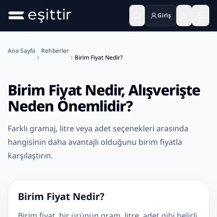
Giriş
Ana içeriğe geç
Birim Fiyat Nedir, Alışverişte Neden Önemlidir?
Ana Sayfa
Rehberler
Birim Fiyat Nedir?
Birim Fiyat Nedir, Alışverişte
Neden Önemlidir?
Farklı gramaj, litre veya adet seçenekleri arasında
hangisinin daha avantajlı olduğunu birim fiyatla
karşılaştırın.
Birim Fiyat Nedir?
Birim fiyat, bir ürünün gram, litre, adet gibi belirli