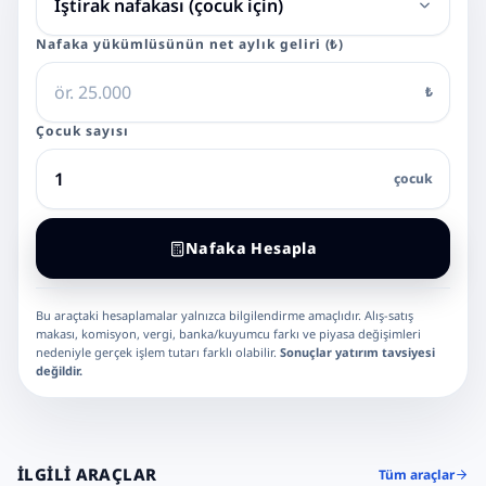
Nafaka yükümlüsünün net aylık geliri (₺)
₺
Çocuk sayısı
çocuk
Nafaka Hesapla
Bu araçtaki hesaplamalar yalnızca bilgilendirme amaçlıdır. Alış-satış
makası, komisyon, vergi, banka/kuyumcu farkı ve piyasa değişimleri
nedeniyle gerçek işlem tutarı farklı olabilir.
Sonuçlar yatırım tavsiyesi
değildir.
İLGILI ARAÇLAR
Tüm araçlar