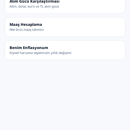
Alım Gücü Karşılaştırması
Altın, dolar, euro ve TL alım gücü
Maaş Hesaplama
Net-brüt maaş tahmini
Benim Enflasyonum
Kişisel harcama sepetinizin yıllık değişimi