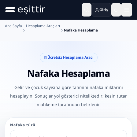
Giriş
Ana içeriğe geç
Ana Sayfa
Hesaplama Araçları
Nafaka Hesaplama
Ücretsiz Hesaplama Aracı
Nafaka Hesaplama
Gelir ve çocuk sayısına göre tahmini nafaka miktarını
hesaplayın. Sonuçlar yol gösterici niteliktedir; kesin tutar
mahkeme tarafından belirlenir.
Nafaka türü