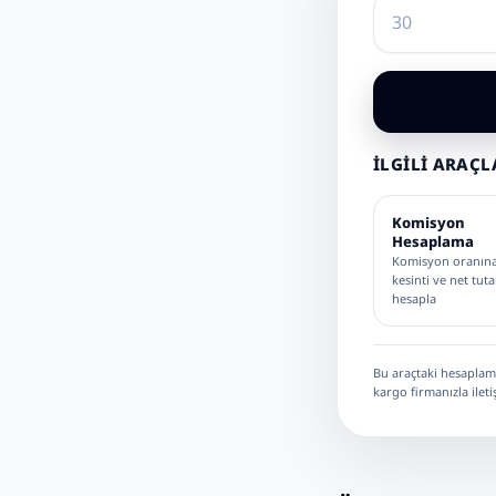
İLGILI ARAÇL
Komisyon
Hesaplama
Komisyon oranın
kesinti ve net tuta
hesapla
Bu araçtaki hesaplama
kargo firmanızla ileti