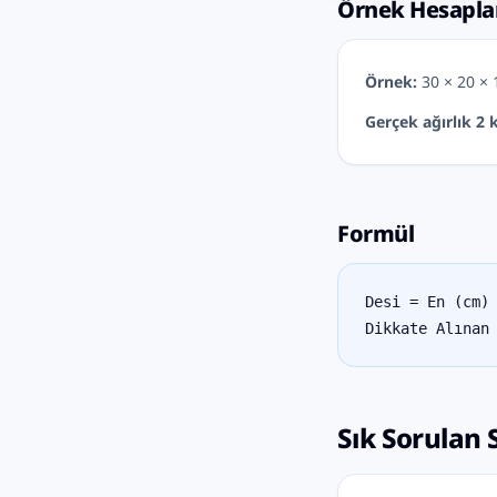
Örnek Hesapl
Örnek:
30 × 20 × 
Gerçek ağırlık 2 k
Formül
Desi = En (cm)
Dikkate Alınan
Sık Sorulan 