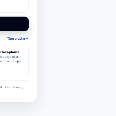
Tüm araçlar
 Hesaplama
kle veya çıkar,
m tutarı hesapla
ir. Kesin ücret için