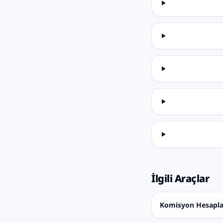
İlgili Araçlar
Komisyon Hesapl