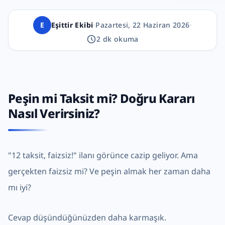
E
Eşittir Ekibi
•
Pazartesi, 22 Haziran 2026
•
2
dk okuma
Peşin mi Taksit mi? Doğru Kararı
Nasıl Verirsiniz?
"12 taksit, faizsiz!" ilanı görünce cazip geliyor. Ama
gerçekten faizsiz mi? Ve peşin almak her zaman daha
mı iyi?
Cevap düşündüğünüzden daha karmaşık.