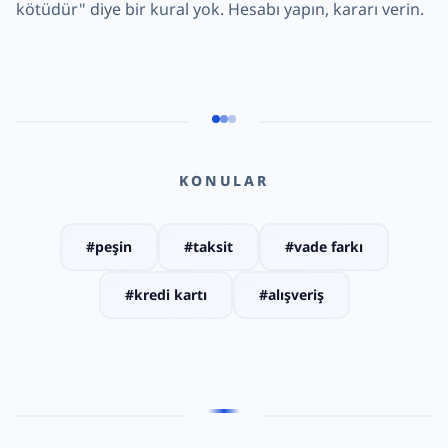
kötüdür" diye bir kural yok. Hesabı yapın, kararı verin.
KONULAR
#
peşin
#
taksit
#
vade farkı
#
kredi kartı
#
alışveriş