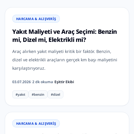
HARCAMA & ALIŞVERIŞ
Yakıt Maliyeti ve Araç Seçimi: Benzin
mi, Dizel mi, Elektrikli mi?
Araç alırken yakıt maliyeti kritik bir faktör. Benzin,
dizel ve elektrikli araçların gerçek km başı maliyetini
karşılaştırıyoruz.
03.07.2026
•
2
dk okuma
•
Eşittir Ekibi
#
yakıt
#
benzin
#
dizel
HARCAMA & ALIŞVERIŞ