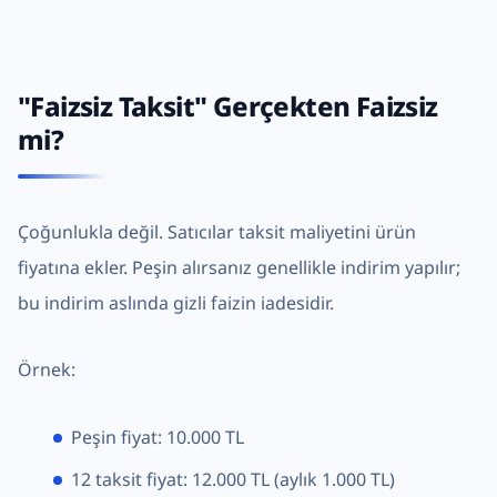
"Faizsiz Taksit" Gerçekten Faizsiz
mi?
Çoğunlukla değil. Satıcılar taksit maliyetini ürün
fiyatına ekler. Peşin alırsanız genellikle indirim yapılır;
bu indirim aslında gizli faizin iadesidir.
Örnek:
Peşin fiyat: 10.000 TL
12 taksit fiyat: 12.000 TL (aylık 1.000 TL)