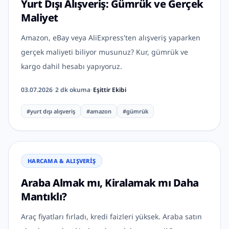
Yurt Dışı Alışveriş: Gümrük ve Gerçek
Maliyet
Amazon, eBay veya AliExpress'ten alışveriş yaparken
gerçek maliyeti biliyor musunuz? Kur, gümrük ve
kargo dahil hesabı yapıyoruz.
03.07.2026
•
2
dk okuma
•
Eşittir Ekibi
#
yurt dışı alışveriş
#
amazon
#
gümrük
HARCAMA & ALIŞVERIŞ
Araba Almak mı, Kiralamak mı Daha
Mantıklı?
Araç fiyatları fırladı, kredi faizleri yüksek. Araba satın