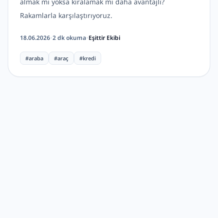
almak mı yoksa kiralamak mı daha avantajlı?
Rakamlarla karşılaştırıyoruz.
18.06.2026
•
2
dk okuma
•
Eşittir Ekibi
#
araba
#
araç
#
kredi