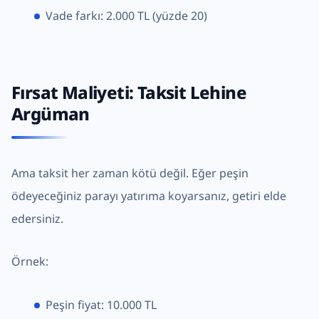
Vade farkı: 2.000 TL (yüzde 20)
Fırsat Maliyeti: Taksit Lehine
Argüman
Ama taksit her zaman kötü değil. Eğer peşin
ödeyeceğiniz parayı yatırıma koyarsanız, getiri elde
edersiniz.
Örnek:
Peşin fiyat: 10.000 TL