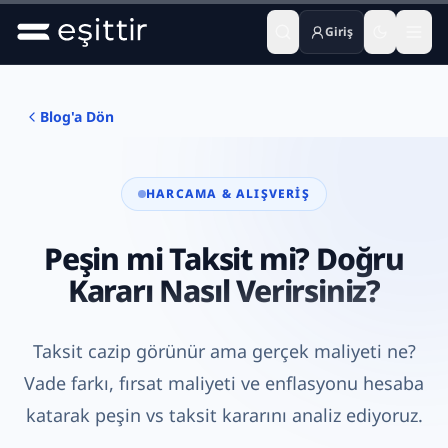
Giriş
Ana içeriğe geç
Blog'a Dön
HARCAMA & ALIŞVERIŞ
Peşin mi Taksit mi? Doğru
Kararı Nasıl Verirsiniz?
Taksit cazip görünür ama gerçek maliyeti ne?
Vade farkı, fırsat maliyeti ve enflasyonu hesaba
katarak peşin vs taksit kararını analiz ediyoruz.