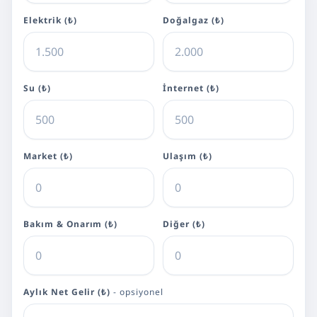
Elektrik (₺)
Doğalgaz (₺)
Su (₺)
İnternet (₺)
Market (₺)
Ulaşım (₺)
Bakım & Onarım (₺)
Diğer (₺)
Aylık Net Gelir (₺)
- opsiyonel