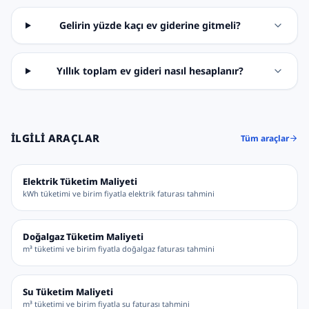
Gelirin yüzde kaçı ev giderine gitmeli?
Yıllık toplam ev gideri nasıl hesaplanır?
İLGILI ARAÇLAR
Tüm araçlar
Elektrik Tüketim Maliyeti
kWh tüketimi ve birim fiyatla elektrik faturası tahmini
Doğalgaz Tüketim Maliyeti
m³ tüketimi ve birim fiyatla doğalgaz faturası tahmini
Su Tüketim Maliyeti
m³ tüketimi ve birim fiyatla su faturası tahmini