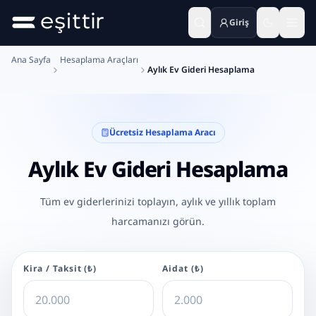
Giriş
Ana içeriğe geç
Ana Sayfa
Hesaplama Araçları
Aylık Ev Gideri Hesaplama
Ücretsiz Hesaplama Aracı
Aylık Ev Gideri Hesaplama
Tüm ev giderlerinizi toplayın, aylık ve yıllık toplam
harcamanızı görün.
Kira / Taksit (₺)
Aidat (₺)